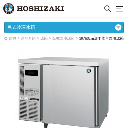
臥式冷凍冰箱
>
>
>
>
首頁
產品介紹
冰箱
臥式冷凍冰箱
3呎60cm深工作台冷凍冰箱