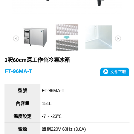
3呎60cm深工作台冷凍冰箱
FT-96MA-T
型號
FT-96MA-T
內容量
151L
溫度設定
-7 ~ -23℃
電源
單相220V 60Hz (3.0A)