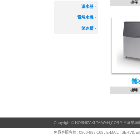
機種
濾水器 -
電解水機 -
儲冰槽 -
儲
機種
Copyright © HOSHIZAKI TAIWAN,CORP.
台灣星崎股份有
免費客服專線 : 0800-883-168
/
E-MAIL : SERVIC