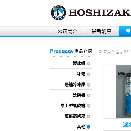
公司簡介
最新消息
產
>
首頁
產品介紹
製冰機
冰箱
急速冷凍庫
洗碗機
桌上型餐飲機
萬能蒸烤箱
濾
其他