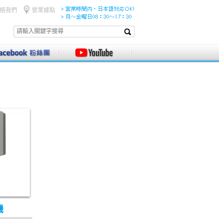
絡我們
營業據點
機