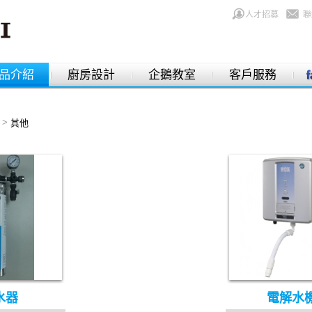
人才招募
聯
品介紹
廚房設計
企鵝教室
客戶服務
>
其他
水器
電解水