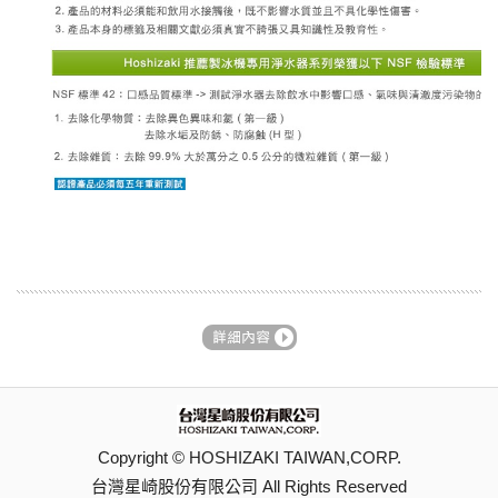
Copyright © HOSHIZAKI TAIWAN,CORP.
台灣星崎股份有限公司 All Rights Reserved