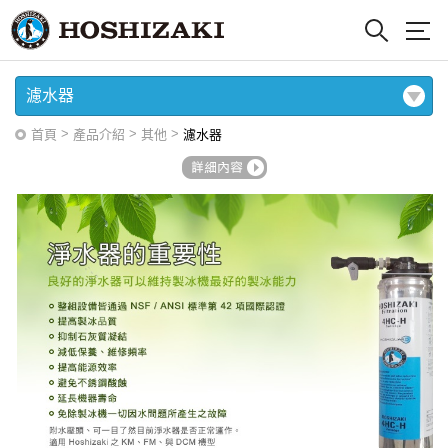
濾水器
>
>
>
首頁
產品介紹
其他
濾水器