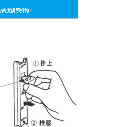
的高度調節掛鉤。