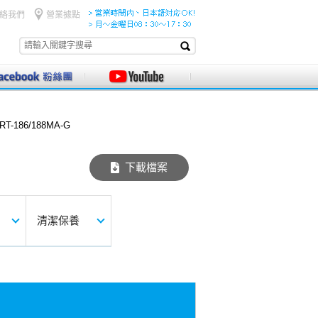
絡我們
營業據點
RT-186/188MA-G
下載檔案
清潔保養