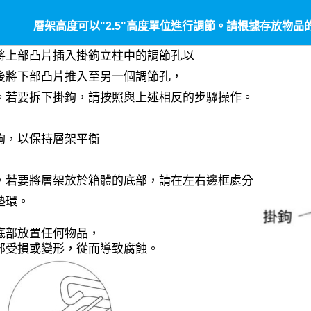
層架高度可以"2.5"高度單位進行調節。請根據存放物品
將上部凸片插入掛鉤立柱中的調節孔以
後將下部凸片推入至另一個調節孔，
。若要拆下掛鉤，請按照與上述相反的步驟操作。
鉤，以保持層架平衡
，若要將層架放於箱體的底部，請在左右邊框處分
墊環。
底部放置任何物品，
部受損或變形，從而導致腐蝕。