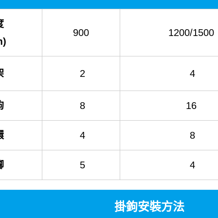
度
900
1200/1500
m)
架
2
4
鉤
8
16
環
4
8
腳
5
4
掛鉤安裝方法