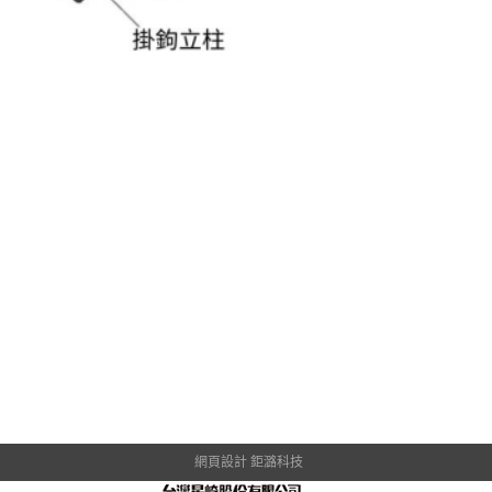
網頁設計 鉅潞科技