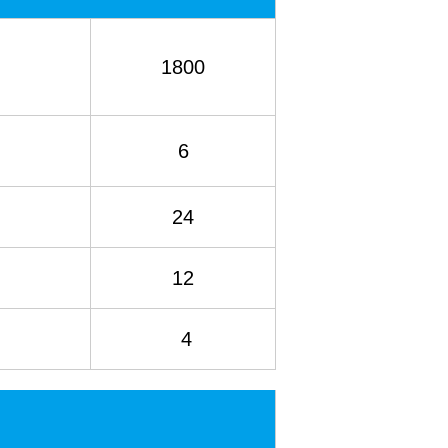
1800
6
24
12
4