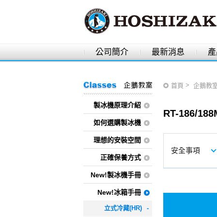
公司簡介
最新消息
產
>
首頁
企鵝教
製冰機原理介紹
RT-186/18
如何選購製冰機
理想的安裝空間
安全事項
正確保養方式
New!製冰機手冊
New!冰箱手冊
立式冷藏(HR)
-