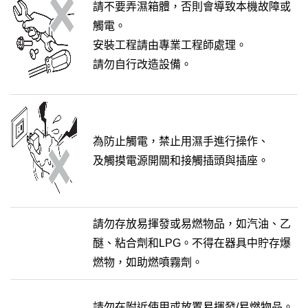
請不要弄濕箱體，否則會導致本機故障或
觸電。
安裝工程請由專業工程師處理。
請勿自行改造設備。
為防止觸電，禁止用濕手進行操作、
及觸摸電源開關和接觸插頭與插座。
請勿存放易揮發或易燃物品，如汽油、乙
醚、粘合劑和LPG。不得在器具中貯存爆
燃物，如助燃噴霧劑。
請勿在附近使用或放置易揮發/易燃物品。